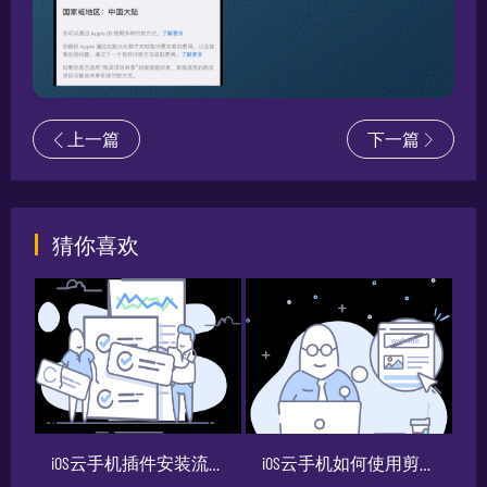
上一篇
下一篇
猜你喜欢
程
iOS云手机插件安装流程
iOS云手机如何使用剪切板