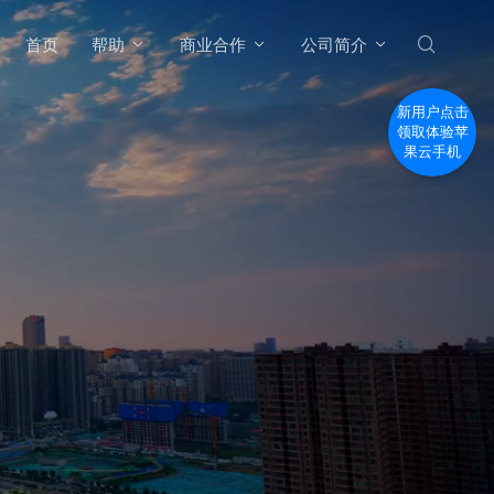
首页
帮助
商业合作
公司简介
新用户点击
领取体验苹
果云手机