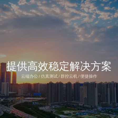
提供高效稳定解决方案
云端办公 / 仿真测试 / 群控云机 / 便捷操作