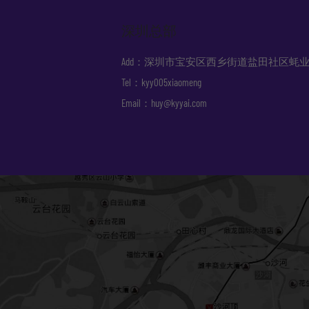
深圳总部
Add：深圳市宝安区西乡街道盐田社区蚝
Tel：kyy005xiaomeng
Email：huy@kyyai.com