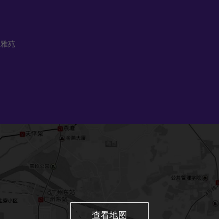
业雅苑
查看地图