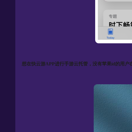
想在快云游APP进行手游云托管，没有苹果id的用