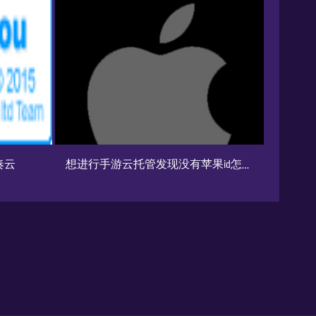
想进行手游云托管发现没有苹果id怎么办