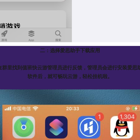
二：选择爱思助手下载应用
户在群里找到值班快云游管理员进行反馈，管理员会进行安装爱
软件后，就可畅玩云游，轻松挂机啦。