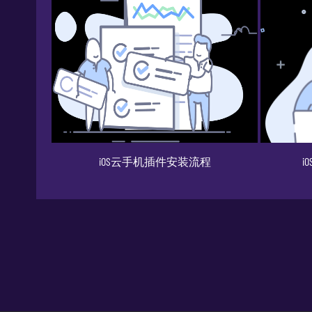
OS云手机插件安装流程
iOS云手机如何使用剪切板