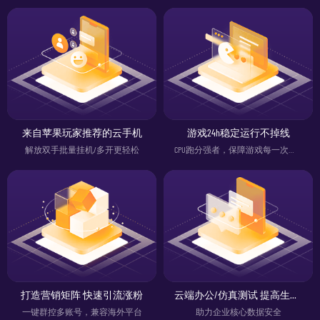
来自苹果玩家推荐的云手机
游戏24h稳定运行不掉线
解放双手批量挂机/多开更轻松
CPU跑分强者，保障游戏每一次流畅运行
打造营销矩阵 快速引流涨粉
云端办公/仿真测试 提高生产力
一键群控多账号，兼容海外平台
助力企业核心数据安全