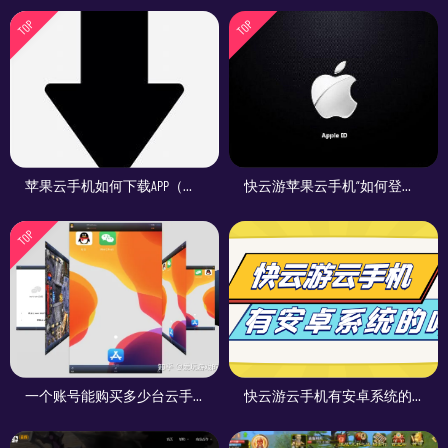
TOP
TOP
苹果云手机如何下载APP（游戏和应用）
快云游苹果云手机“如何登陆Apple ID”
TOP
一个账号能购买多少台云手机
快云游云手机有安卓系统的吗