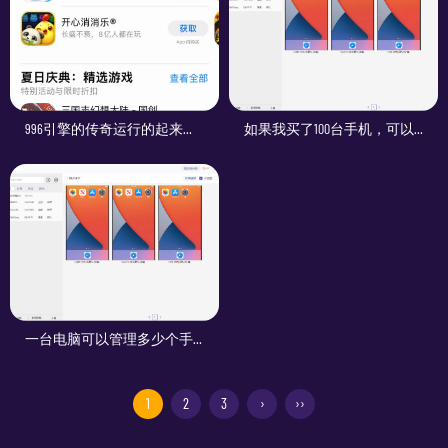
996引擎的传奇运行的起来吗？
如果我买了100台手机，可以同步操作所有手机吗？
一台电脑可以管理多少个手机？
1
2
3
›
››