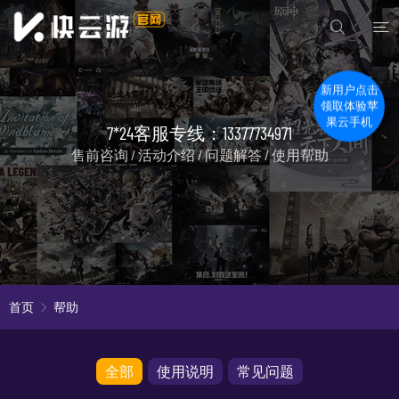
新用户点击
领取体验苹
果云手机
7*24客服专线：13377734971
售前咨询 / 活动介绍 / 问题解答 / 使用帮助
首页
帮助
全部
使用说明
常见问题