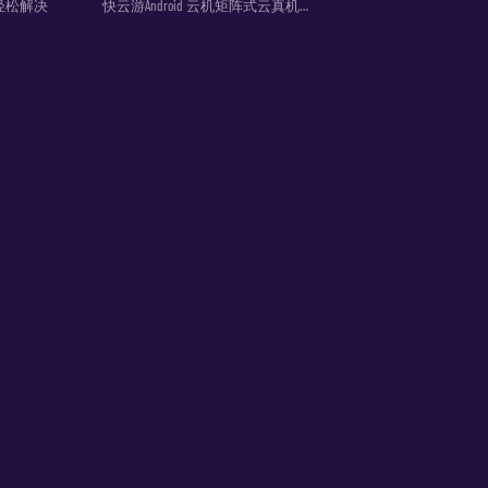
轻松解决
快云游Android 云机矩阵式云真机解决方案