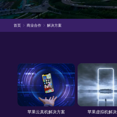
首页
商业合作
解决方案
苹果云真机解决方案
苹果虚拟机解决