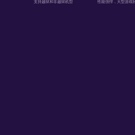
支持越狱和非越狱机型
性能强悍，大型游戏