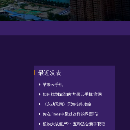
最近发表
苹果云手机
如何找到靠谱的“苹果云手机”官网
《永劫无间》天海技能攻略
你在iPhone中见过这样的界面吗?
植物大战僵尸2：五种适合新手获取的植物推荐