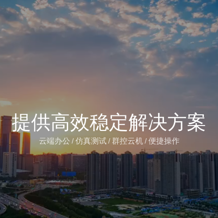
提供高效稳定解决方案
云端办公 / 仿真测试 / 群控云机 / 便捷操作