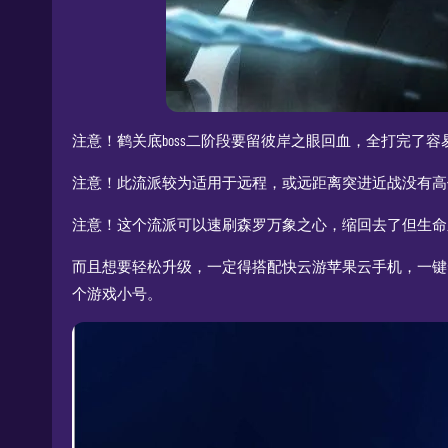
注意！鹤关底boss二阶段要留彼岸之眼回血，全打完了
注意！此流派较为适用于远程，或远距离突进近战没有高
注意！这个流派可以速刷森罗万象之心，缩回去了但生命
而且想要轻松升级，一定得搭配快云游苹果云手机，一键
个游戏小号。