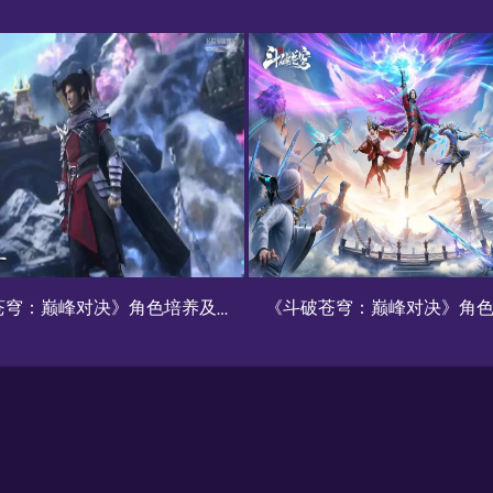
《斗破苍穹：巅峰对决》角色培养攻略
暖雪手游全流派适用