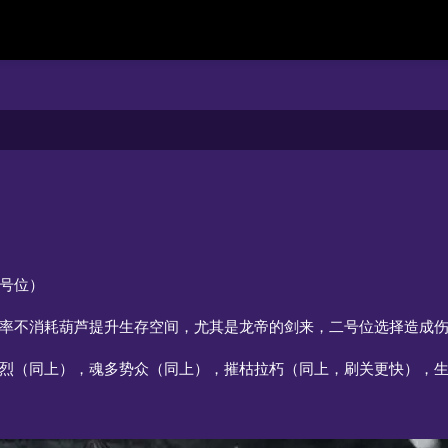
号位）
率不消耗葫芦提升生存空间，尤其是龙帝的剑来，二号位选择造成
烈（同上），魂多势众（同上），摧枯拉朽（同上，刷关更快），