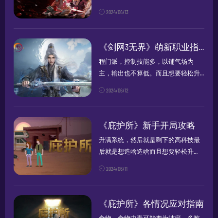
级，一定得搭配快云游苹果云手机，
2024/06/13
一键云
挂机
，7*24小时全程云
挂机
升
级！无论是
挂机
搬砖赚钱，还是小号
组队，肝游戏都更加的便捷高效，一
《剑网3无界》萌新职业指南
个人也...
程门派，控制技能多，以铺气场为
主，输出也不算低。而且想要轻松升
级，一定得搭配快云游苹果云手机，
2024/06/12
一键云
挂机
，7*24小时全程云
挂机
升
级！无论是
挂机
搬砖赚钱，还是小号
组队，肝游戏都更加的便捷高效，一
《庇护所》新手开局攻略
个人也...
升满系统，然后就是剩下的高科技最
后就是想造啥造啥而且想要轻松升
级，一定得搭配快云游苹果云手机，
2024/06/11
一键云
挂机
，7*24小时全程云
挂机
升
级！无论是
挂机
搬砖赚钱，还是小号
组队，肝游戏都更加的便捷高效，一
《庇护所》各情况应对指南
个人也...