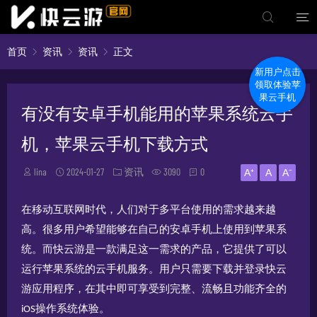
首页
资讯
资讯
正文
新用户点击
领取体验苹
果云手机
有没有安卓手机能用的苹果系统云手
机，苹果云手机下载方式
lina
2024-01-27
资讯
3090
0
A⁺
A
A⁻
在移动互联网时代，人们对于多平台使用的需求越来越
高。很多用户希望能够在自己的安卓手机上使用到苹果系
统。而快云游是一款满足这一需求的产品，它提供了可以
运行苹果系统的云手机服务。用户只需要下载并登录快云
游应用程序，在其中即可享受到完整、流畅且功能齐全的
操作系统体验。
iOS