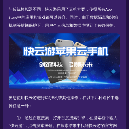
与传统模拟器不同，快云游采用了真机方案，使得所有
App
中的应用和游戏都可以兼容。同时，由于数据隔离和沙箱
Store
机制等措施保护下，用户个人信息和数据也得到了有效保护。
要想使用快云游进行
挂机或其他操作，在以下几种途径中选
iOS
择任意一种：
①
通过百度搜索：打开百度搜索引擎，在搜索框中输入
“
快云游”，点击搜索按钮。在搜索结果中找到快云游的官方网