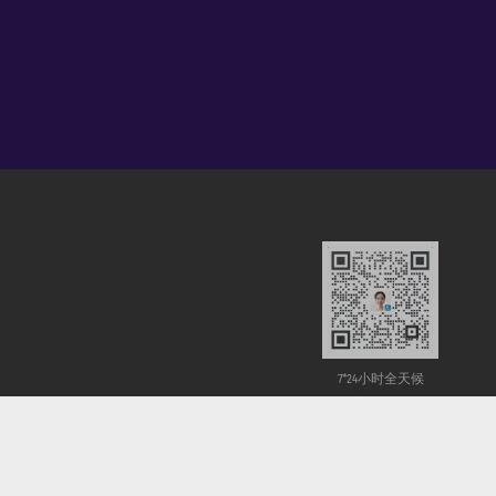
7*24小时全天候
客服微信