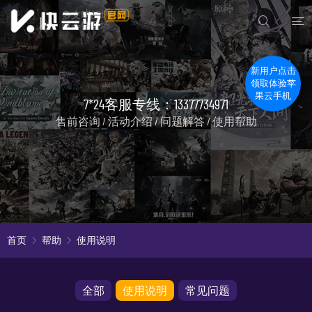
新用户点击
领取体验苹
果云手机
7*24客服专线：13377734971
售前咨询 / 活动介绍 / 问题解答 / 使用帮助
首页
帮助
使用说明
全部
使用说明
常见问题